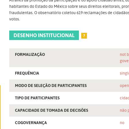
habitantes do Estado do México sobre seus direitos eleitorais, 
fraudulentas. O observatório coletou 619 reclamações de cidadão
votos.
DESENHO INSTITUCIONAL
?
FORMALIZAÇÃO
not b
gove
FREQUÊNCIA
singl
MODO DE SELEÇÃO DE PARTICIPANTES
ope
TIPO DE PARTICIPANTES
cida
CAPACIDADE DE TOMADA DE DECISÕES
não 
COGOVERNANÇA
no