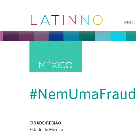
PROJ
MÉXICO
#NemUmaFraud
CIDADE/REGIÃO
Estado de México