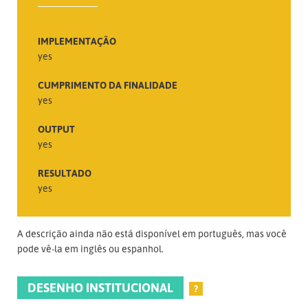
IMPLEMENTAÇÃO
yes
CUMPRIMENTO DA FINALIDADE
yes
OUTPUT
yes
RESULTADO
yes
A descrição ainda não está disponível em português, mas você
pode vê-la em inglês ou espanhol.
DESENHO INSTITUCIONAL
?