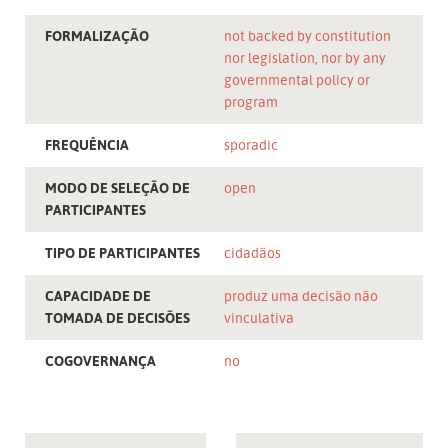
FORMALIZAÇÃO
not backed by constitution
nor legislation, nor by any
governmental policy or
program
FREQUÊNCIA
sporadic
MODO DE SELEÇÃO DE
open
PARTICIPANTES
TIPO DE PARTICIPANTES
cidadãos
CAPACIDADE DE
produz uma decisão não
TOMADA DE DECISÕES
vinculativa
COGOVERNANÇA
no