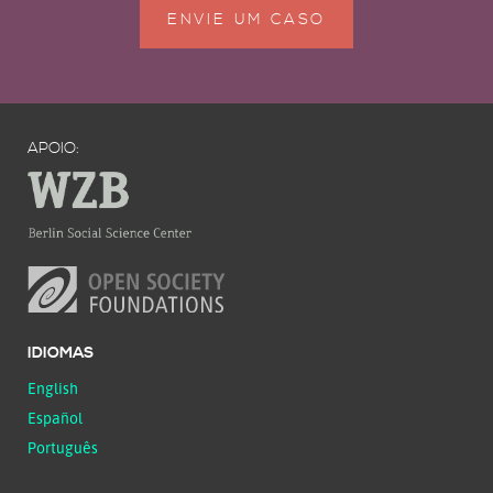
ENVIE UM CASO
APOIO:
IDIOMAS
English
Español
Português