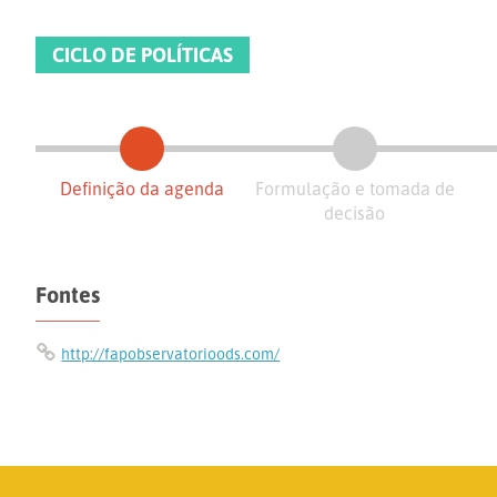
CICLO DE POLÍTICAS
Definição da agenda
Formulação e tomada de
decisão
Fontes
http://fapobservatorioods.com/