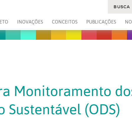
BUSCA
ETO
INOVAÇÕES
CONCEITOS
PUBLICAÇÕES
NO
ra Monitoramento dos
 Sustentável (ODS)