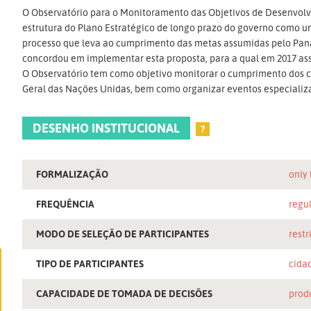
O Observatório para o Monitoramento das Objetivos de Desenvolvi
estrutura do Plano Estratégico de longo prazo do governo como 
processo que leva ao cumprimento das metas assumidas pelo Pa
concordou em implementar esta proposta, para a qual em 2017 a
O Observatório tem como objetivo monitorar o cumprimento dos
Geral das Nações Unidas, bem como organizar eventos especializ
DESENHO INSTITUCIONAL
?
FORMALIZAÇÃO
only
FREQUÊNCIA
regu
MODO DE SELEÇÃO DE PARTICIPANTES
restr
TIPO DE PARTICIPANTES
cida
CAPACIDADE DE TOMADA DE DECISÕES
prod