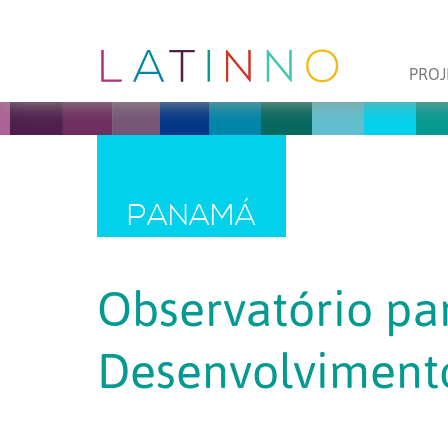
PROJ
PANAMÁ
Observatório pa
Desenvolvimento