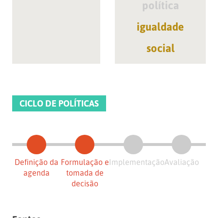
política
igualdade
social
CICLO DE POLÍTICAS
Definição da
Formulação e
Implementação
Avaliação
agenda
tomada de
decisão