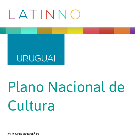
URUGUAI
Plano Nacional de
Cultura
CIDADE/REGIÃO