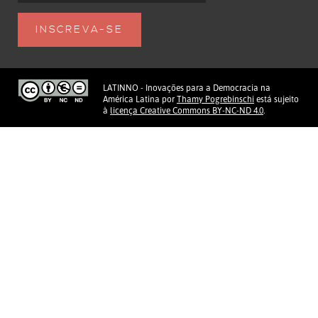
LATINNO - Inovações para a Democracia na
América Latina
por
Thamy Pogrebinschi
está sujeito
à
licença Creative Commons BY-NC-ND 4.0
.