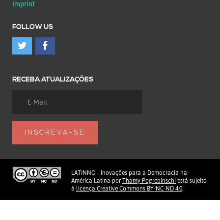
Imprint
FOLLOW US
RECEBA ATUALIZAÇÕES
LATINNO - Inovações para a Democracia na
América Latina
por
Thamy Pogrebinschi
está sujeito
à
licença Creative Commons BY-NC-ND 4.0
.