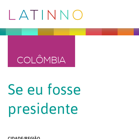
COLÔMBIA
Se eu fosse
presidente
CIDADE/REGIÃO