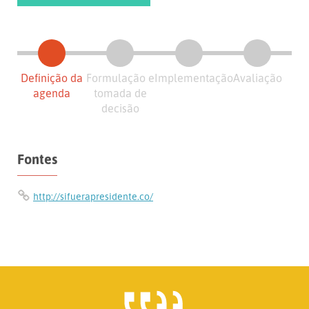
Definição da
Formulação e
Implementação
Avaliação
agenda
tomada de
decisão
Fontes
http://sifuerapresidente.co/