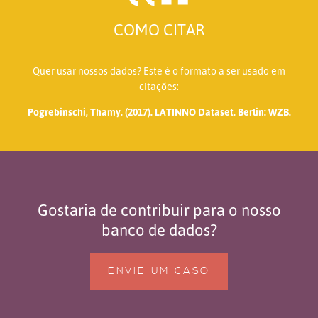
COMO CITAR
Quer usar nossos dados? Este é o formato a ser usado em
citações:
Pogrebinschi, Thamy. (2017). LATINNO Dataset. Berlin: WZB.
Gostaria de contribuir para o nosso
banco de dados?
ENVIE UM CASO