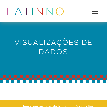
VISUALIZAÇÕES DE
DADOS
Inovações ao longo do tempo
Meios e fins