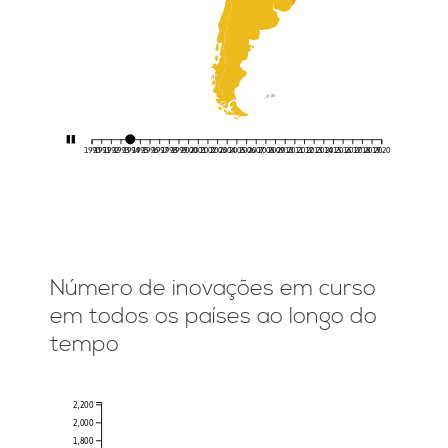
1990
1991
1992
1993
1994
1995
1996
1997
1998
1999
2000
2001
2002
2003
2004
2005
2006
2007
2008
2009
2010
2011
2012
2013
2014
2015
2016
2017
2018
2019
2020
Número de inovações em curso
em todos os países ao longo do
tempo
2,200
2,000
1,800