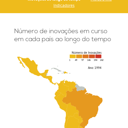
Indicadores
Número de inovações em curso
em cada país ao longo do tempo
Número de Inovações
1
49
97
146
194
242
Ano: 1994