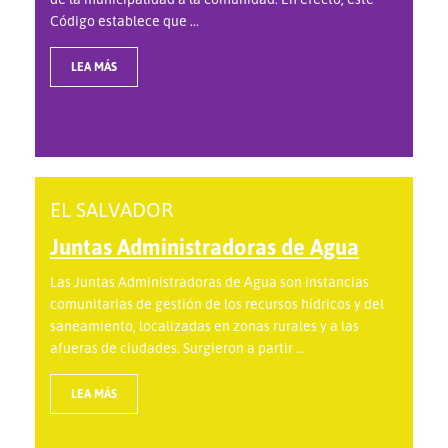
Código establece que ...
LEA MÁS
EL SALVADOR
Juntas Administradoras de Agua
Las Juntas Administradoras de Agua son instancias
comunitarias de gestión de los recursos hídricos y del
saneamiento, localizadas en zonas rurales y a las
afueras de ciudades. Surgieron a partir ...
LEA MÁS