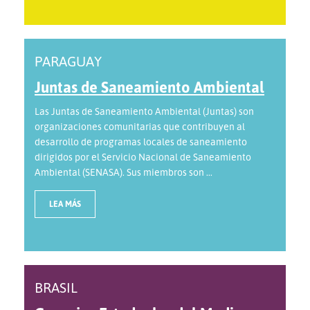
PARAGUAY
Juntas de Saneamiento Ambiental
Las Juntas de Saneamiento Ambiental (Juntas) son
organizaciones comunitarias que contribuyen al
desarrollo de programas locales de saneamiento
dirigidos por el Servicio Nacional de Saneamiento
Ambiental (SENASA). Sus miembros son ...
LEA MÁS
BRASIL