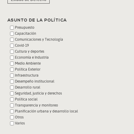
ASUNTO DE LA POLÍTICA
Presupuesto
Capacitación
Comunicaciones y Tecnología
Covid-19
Cultura y deportes
Economía e Industria
Medio Ambiente
Política Exterior
Infraestructura
Desempeño institucional
Desarrollo rural
Seguridad, justicia y derechos
Política social
Transparencia y monitoreo
Planificación urbana y desarrollo local
Otros
Varios