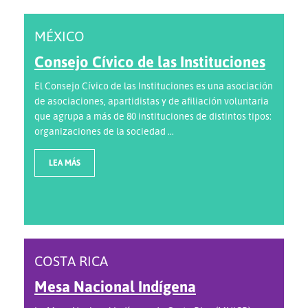
MÉXICO
Consejo Cívico de las Instituciones
El Consejo Cívico de las Instituciones es una asociación
de asociaciones, apartidistas y de afiliación voluntaria
que agrupa a más de 80 instituciones de distintos tipos:
organizaciones de la sociedad ...
LEA MÁS
COSTA RICA
Mesa Nacional Indígena