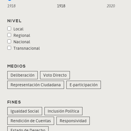
1918
1918
2020
NIVEL
Local
Regional
Nacional
Transnacional
MEDIOS
Deliberación
Voto Directo
Representación Ciudadana
E-participación
FINES
Igualdad Social
Inclusión Política
Rendición de Cuentas
Responsividad
Estado de Derecho