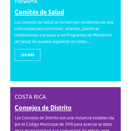
PANAMÁ
Comités de Salud
Los Comités de Salud se forman por residentes de una
comunidad para promover, orientar, planificar
implementar y evaluar a los Programas de Ministerio
de Salud. Se pueden organizar en todas ...
LEA MÁS
COSTA RICA
Consejos de Distrito
Los Concejos de Distrito son una instancia establecida
por el Código Municipal de 1970 para acercar la labor
de la municipalidad a la comunidad. En efecto, este