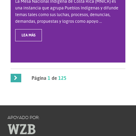
La Mesa Nacional Indígena de Costa Rica (MNICR) es
una instancia que agrupa Pueblos Indígenas y difunde
temas tales como sus luchas, procesos, denuncias,
demandas, propuestas y logros como apoyo ...
LEA MÁS
Página
1
de
125
APOYADO POR: