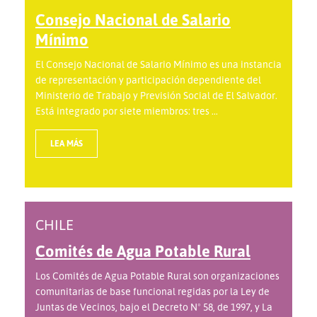
Consejo Nacional de Salario
Mínimo
El Consejo Nacional de Salario Mínimo es una instancia
de representación y participación dependiente del
Ministerio de Trabajo y Previsión Social de El Salvador.
Está integrado por siete miembros: tres ...
LEA MÁS
CHILE
Comités de Agua Potable Rural
Los Comités de Agua Potable Rural son organizaciones
comunitarias de base funcional regidas por la Ley de
Juntas de Vecinos, bajo el Decreto Nº 58, de 1997, y La