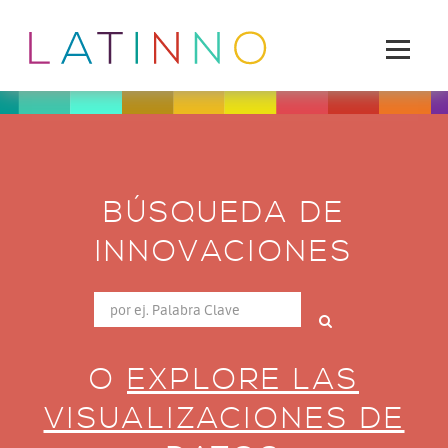
BÚSQUEDA DE
INNOVACIONES
O
EXPLORE LAS
VISUALIZACIONES DE