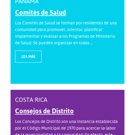
PANAMÁ
Comités de Salud
Los Comités de Salud se forman por residentes de una
comunidad para promover, orientar, planificar
implementar y evaluar a los Programas de Ministerio
de Salud. Se pueden organizar en todas ...
LEA MÁS
COSTA RICA
Consejos de Distrito
Los Concejos de Distrito son una instancia establecida
por el Código Municipal de 1970 para acercar la labor
de la municipalidad a la comunidad. En efecto, este