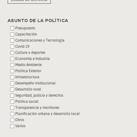
ASUNTO DE LA POLÍTICA
Presupuesto
Capacitación
Comunicaciones y Tecnología
Covid-19
Cultura y deportes
Economía e Industria
Medio Ambiente
Política Exterior
Infraestructura
Desempeño institucional
Desarrollo rural
Seguridad, justicia y derechos
Política social
Transparencia y monitoreo
Planificación urbana y desarrollo local
Otros
Varios