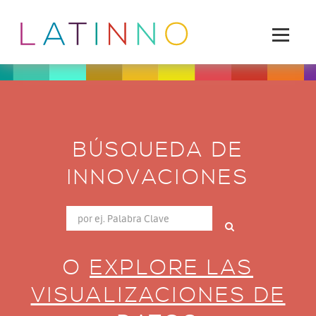
BÚSQUEDA DE
INNOVACIONES
O
EXPLORE LAS
VISUALIZACIONES DE