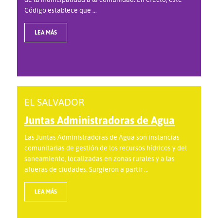
Código establece que ...
LEA MÁS
EL SALVADOR
Juntas Administradoras de Agua
Las Juntas Administradoras de Agua son instancias
comunitarias de gestión de los recursos hídricos y del
saneamiento, localizadas en zonas rurales y a las
afueras de ciudades. Surgieron a partir ...
LEA MÁS