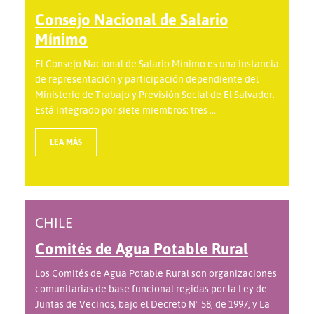
Consejo Nacional de Salario
Mínimo
El Consejo Nacional de Salario Mínimo es una instancia
de representación y participación dependiente del
Ministerio de Trabajo y Previsión Social de El Salvador.
Está integrado por siete miembros: tres ...
LEA MÁS
CHILE
Comités de Agua Potable Rural
Los Comités de Agua Potable Rural son organizaciones
comunitarias de base funcional regidas por la Ley de
Juntas de Vecinos, bajo el Decreto Nº 58, de 1997, y La