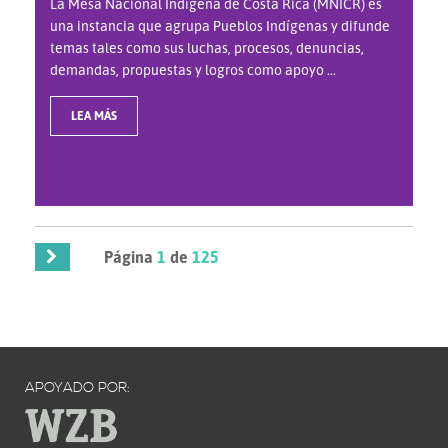
La Mesa Nacional Indígena de Costa Rica (MNICR) es
una instancia que agrupa Pueblos Indígenas y difunde
temas tales como sus luchas, procesos, denuncias,
demandas, propuestas y logros como apoyo ...
LEA MÁS
Página
1
de
125
APOYADO POR: