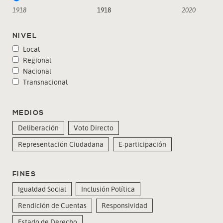
1918
1918
2020
NIVEL
Local
Regional
Nacional
Transnacional
MEDIOS
Deliberación
Voto Directo
Representación Ciudadana
E-participación
FINES
Igualdad Social
Inclusión Política
Rendición de Cuentas
Responsividad
Estado de Derecho