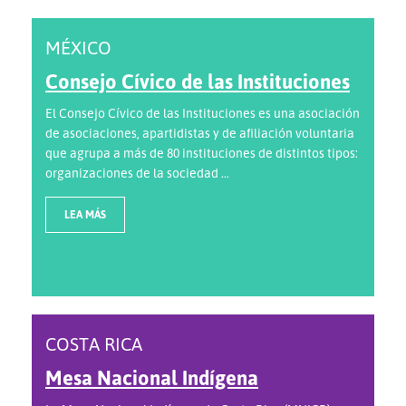
MÉXICO
Consejo Cívico de las Instituciones
El Consejo Cívico de las Instituciones es una asociación
de asociaciones, apartidistas y de afiliación voluntaria
que agrupa a más de 80 instituciones de distintos tipos:
organizaciones de la sociedad ...
LEA MÁS
COSTA RICA
Mesa Nacional Indígena