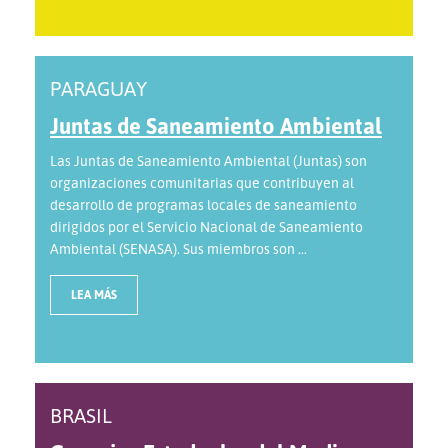
PARAGUAY
Juntas de Saneamiento Ambiental
Las Juntas de Saneamiento Ambiental (Juntas) son
organizaciones comunitarias que contribuyen al
desarrollo de programas locales de saneamiento
dirigidos por el Servicio Nacional de Saneamiento
Ambiental (SENASA). Sus miembros son ...
LEA MÁS
BRASIL