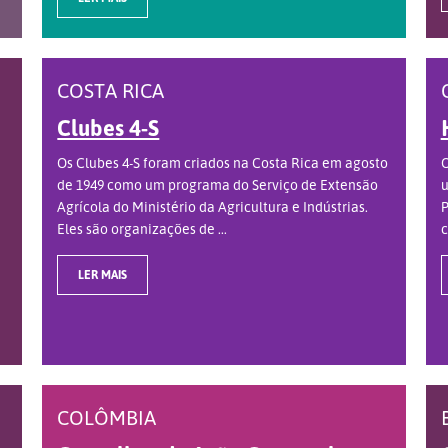
COSTA RICA
Clubes 4-S
Os Clubes 4-S foram criados na Costa Rica em agosto
O
de 1949 como um programa do Serviço de Extensão
u
Agrícola do Ministério da Agricultura e Indústrias.
P
Eles são organizações de ...
c
LER MAIS
COLÔMBIA