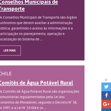
Conselhos Municipais de
Transporte
s Conselhos Municipais de Transporte são órgãos
utônomos que devem auxiliar a administração
ública, garantindo o acesso às informações e a
articipação no planejamento, operação e
iscalização do Sistema de ...
LER MAIS
CHILE
Comitês de Água Potável Rural
s Comitês de Água Potável Rural são organizações
omunitárias regulamentadas pela Lei dos
onselhos de Moradores, segundo o Decreto Nº 58,
e 1997, e a Lei Nº 19.418 e os ...