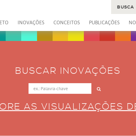
BUSCA
ETO
INOVAÇÕES
CONCEITOS
PUBLICAÇÕES
NO
BUSCAR INOVAÇÕES
ORE AS VISUALIZAÇÕES 