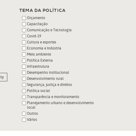
TEMA DA POLÍTICA
Orçamento
Capacitação
Comunicação e Tecnologia
Covid-19
Cultura e esportes
Economia e Indústria
Meio ambiente
Política Externa
Infraestrutura
Desempenho institucional
ty
Desenvolvimento rural
Segurança, justiça e direitos
Política social
Transparência e monitoramento
Planejamento urbano e desenvolvimento
local
Outros
Vários