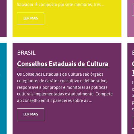
Salvador. É composto por sete membros: três ...
LER MAIS
BRASIL
Conselhos Estaduais de Cultura
o
Os Conselhos Estaduais de Cultura são órgãos
colegiados, de caráter consultivo e deliberativo,
O
responsáveis por propor e monitorar as políticas
o
culturais implementadas estadualmente. Compete
â
ao conselho emitir pareceres sobre as ...
p
e
LER MAIS