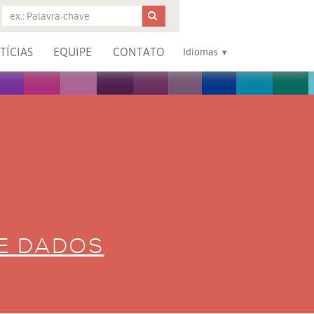
TÍCIAS
EQUIPE
CONTATO
Idiomas
DE DADOS