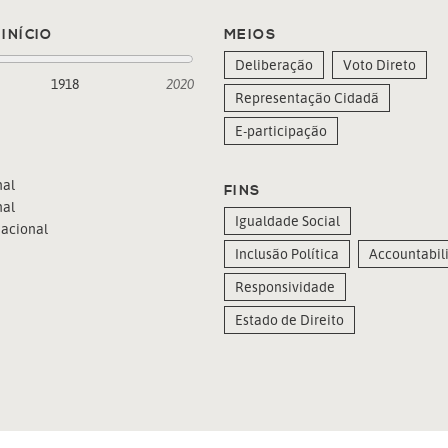
INÍCIO
MEIOS
Deliberação
Voto Direto
1918
2020
Representação Cidadã
E-participação
al
FINS
al
Igualdade Social
acional
Inclusão Política
Accountabili
Responsividade
Estado de Direito