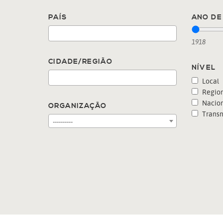
PAÍS
ANO DE 
1918
CIDADE/REGIÃO
NÍVEL
Local
Region
Nacion
ORGANIZAÇÃO
Transn
----------