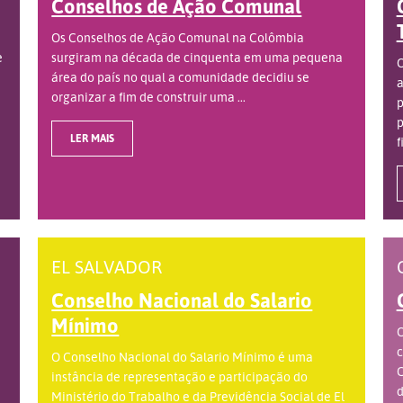
Conselhos de Ação Comunal
Os Conselhos de Ação Comunal na Colômbia
e
surgiram na década de cinquenta em uma pequena
O
área do país no qual a comunidade decidiu se
a
organizar a fim de construir uma ...
p
p
LER MAIS
f
EL SALVADOR
Conselho Nacional do Salario
Mínimo
O
c
O Conselho Nacional do Salario Mínimo é uma
C
instância de representação e participação do
d
Ministério do Trabalho e da Previdência Social de El