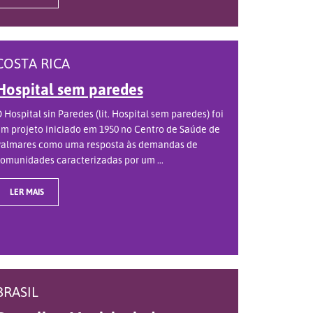
COSTA RICA
Hospital sem paredes
 Hospital sin Paredes (lit. Hospital sem paredes) foi
m projeto iniciado em 1950 no Centro de Saúde de
almares como uma resposta às demandas de
omunidades caracterizadas por um ...
LER MAIS
BRASIL