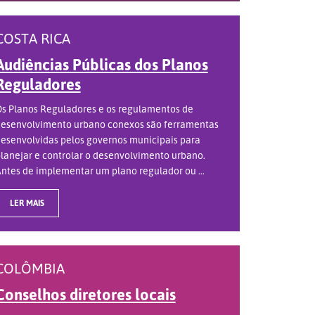
COSTA RICA
Audiências Públicas dos Planos
Reguladores
s Planos Reguladores e os regulamentos de
esenvolvimento urbano conexos são ferramentas
esenvolvidas pelos governos municipais para
lanejar e controlar o desenvolvimento urbano.
ntes de implementar um plano regulador ou ...
LER MAIS
COLÔMBIA
Conselhos diretores locais