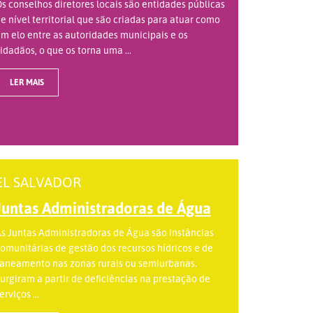
s conselhos diretores locais são entidades públicas
e nível territorial que são criadas para atuar como
m elo entre as autoridades municipais e os
idadãos, o que os torna uma ...
LER MAIS
EL SALVADOR
Juntas Administradoras de Água
s Juntas Administradoras de Água são instâncias
omunitárias de gestão dos recursos hídricos e de
aneamento nas zonas rurais ou semiurbanas.
urgiram a partir de deficiências na prestação de
erviços ...