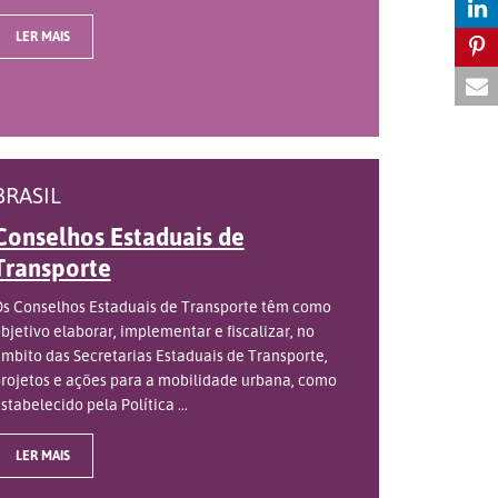
LER MAIS
BRASIL
Conselhos Estaduais de
Transporte
s Conselhos Estaduais de Transporte têm como
bjetivo elaborar, implementar e fiscalizar, no
mbito das Secretarias Estaduais de Transporte,
rojetos e ações para a mobilidade urbana, como
stabelecido pela Política ...
LER MAIS