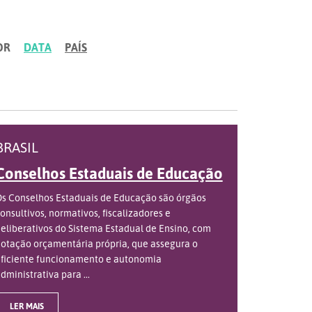
OR
DATA
PAÍS
BRASIL
Conselhos Estaduais de Educação
s Conselhos Estaduais de Educação são órgãos
onsultivos, normativos, fiscalizadores e
eliberativos do Sistema Estadual de Ensino, com
otação orçamentária própria, que assegura o
ficiente funcionamento e autonomia
dministrativa para ...
LER MAIS