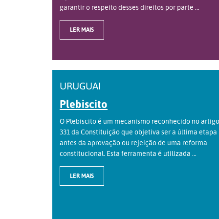
garantir o respeito desses direitos por parte ...
LER MAIS
URUGUAI
Plebiscito
O Plebiscito é um mecanismo reconhecido no artig
331 da Constituição que objetiva ser a última etapa
antes da aprovação ou rejeição de uma reforma
constitucional. Esta ferramenta é utilizada ...
LER MAIS