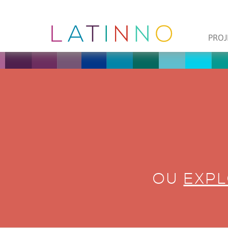
PROJ
OU
EXPL