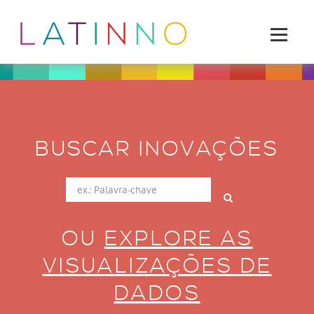
BUSCAR INOVAÇÕES
OU
EXPLORE AS
VISUALIZAÇÕES DE
DADOS