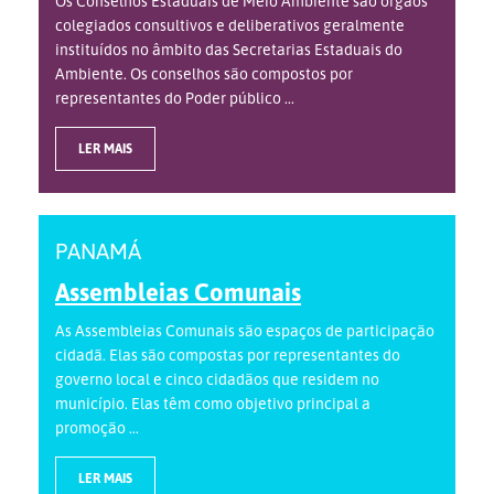
Os Conselhos Estaduais de Meio Ambiente são órgãos
colegiados consultivos e deliberativos geralmente
instituídos no âmbito das Secretarias Estaduais do
Ambiente. Os conselhos são compostos por
representantes do Poder público ...
LER MAIS
PANAMÁ
Assembleias Comunais
As Assembleias Comunais são espaços de participação
cidadã. Elas são compostas por representantes do
governo local e cinco cidadãos que residem no
município. Elas têm como objetivo principal a
promoção ...
LER MAIS