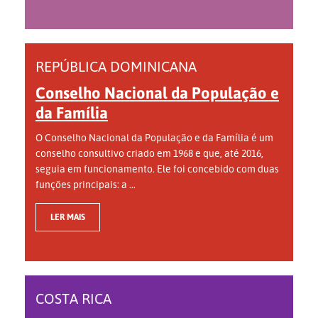
REPÚBLICA DOMINICANA
Conselho Nacional da População e
da Família
O Conselho Nacional da População e da Família é um
conselho consultivo criado em 1968 e que, até 2016,
seguia em funcionamento. Ele foi concebido com duas
funções principais: a ...
LER MAIS
COSTA RICA