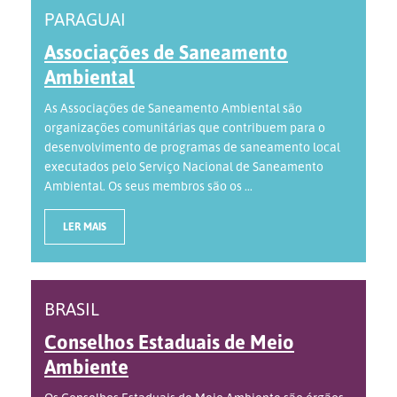
PARAGUAI
Associações de Saneamento
Ambiental
As Associações de Saneamento Ambiental são
organizações comunitárias que contribuem para o
desenvolvimento de programas de saneamento local
executados pelo Serviço Nacional de Saneamento
Ambiental. Os seus membros são os ...
LER MAIS
BRASIL
Conselhos Estaduais de Meio
Ambiente