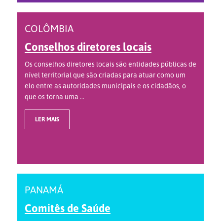
COLÔMBIA
Conselhos diretores locais
Os conselhos diretores locais são entidades públicas de
nível territorial que são criadas para atuar como um
elo entre as autoridades municipais e os cidadãos, o
que os torna uma ...
LER MAIS
PANAMÁ
Comitês de Saúde